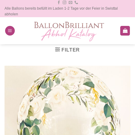
Zum
Alle Ballons bereits befüllt im Laden 1-2 Tage vor der Feier in Swisttal
Inhalt
abholen
springen
FILTER