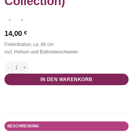
Collection)
14,00
€
Folienballon, ca. 66 cm
incl. Helium und Ballonbeschwerer
Folienballon Eule (Kleine Waldfreunde Collection) Menge
IN DEN WARENKORB
BESCHREIBUNG