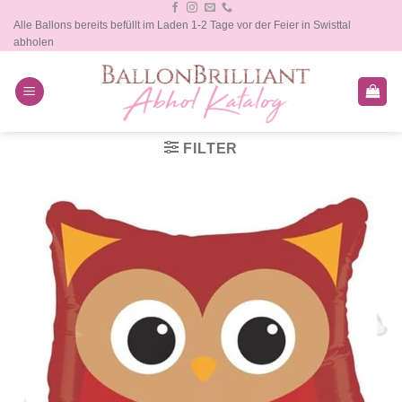
Zum
Alle Ballons bereits befüllt im Laden 1-2 Tage vor der Feier in Swisttal
Inhalt
abholen
springen
FILTER